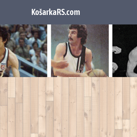
KošarkaRS.com