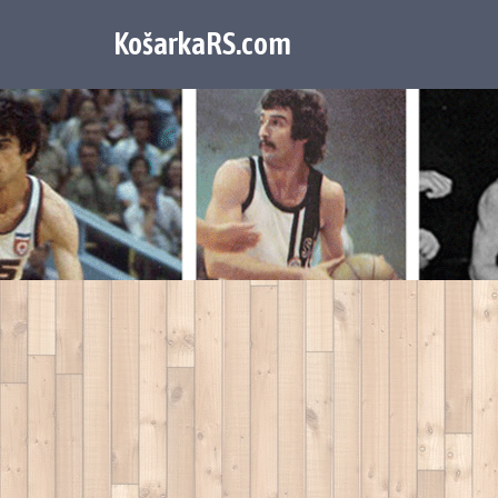
KošarkaRS.com